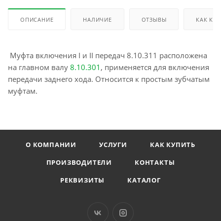
ОПИСАНИЕ
НАЛИЧИЕ
ОТЗЫВЫ
КАК КУ
Муфта включения I и II передач 8.10.311 расположена
на главном валу
8.10.301
, применяется для включения
передачи заднего хода. Относится к простым зубчатым
муфтам.
О КОМПАНИИ
УСЛУГИ
КАК КУПИТЬ
ПРОИЗВОДИТЕЛИ
КОНТАКТЫ
РЕКВИЗИТЫ
КАТАЛОГ