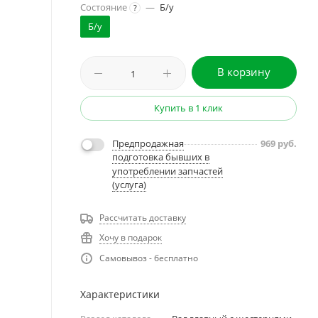
Состояние
—
Б/у
?
Б/у
В корзину
Купить в 1 клик
Предпродажная
969
руб.
подготовка бывших в
употреблении запчастей
(услуга)
Рассчитать доставку
Хочу в подарок
Самовывоз - бесплатно
Характеристики