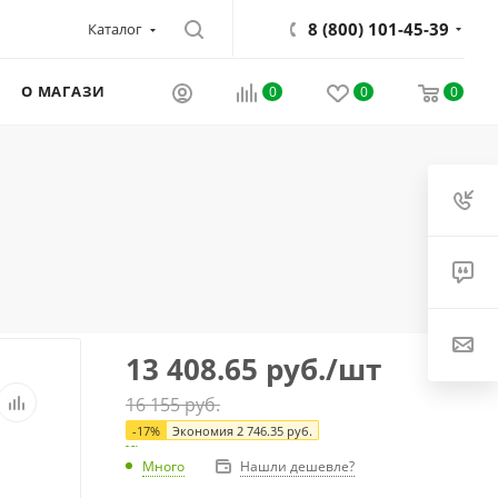
8 (800) 101-45-39
Каталог
О МАГАЗИНЕ
0
0
0
13 408.65
руб.
/шт
16 155
руб.
-
17
%
Экономия
2 746.35
руб.
Много
Нашли дешевле?