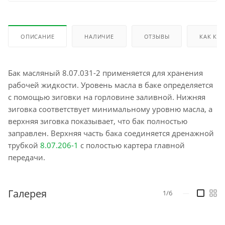
ОПИСАНИЕ
НАЛИЧИЕ
ОТЗЫВЫ
КАК КУ
Бак масляный 8.07.031-2 применяется для хранения
рабочей жидкости. Уровень масла в баке определяется
с помощью зиговки на горловине заливной. Нижняя
зиговка соответствует минимальному уровню масла, а
верхняя зиговка показывает, что бак полностью
заправлен. Верхняя часть бака соединяется дренажной
трубкой
8.07.206-1
с полостью картера главной
передачи.
Галерея
1/6
—