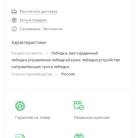
Рассчитать доставку
Хочу в подарок
Самовывоз - бесплатно
Характеристики
Раздел каталога
—
Лебедка, вал карданный
лебедки,управление лебедкой,крюк лебедки,устройство
направляющее троса лебедки
Страна производства
—
Россия
Гарантия на товар
Реальное наличие