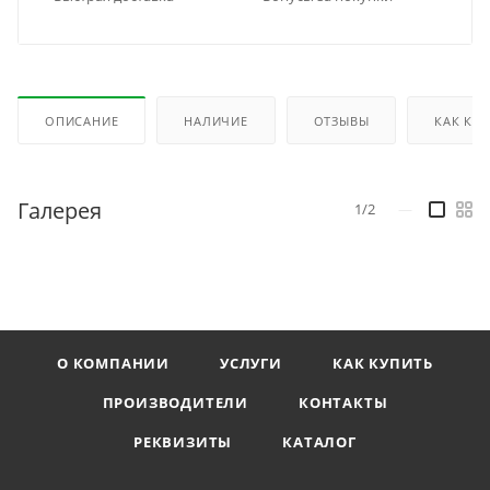
ОПИСАНИЕ
НАЛИЧИЕ
ОТЗЫВЫ
КАК КУ
Галерея
1/2
—
О КОМПАНИИ
УСЛУГИ
КАК КУПИТЬ
ПРОИЗВОДИТЕЛИ
КОНТАКТЫ
РЕКВИЗИТЫ
КАТАЛОГ