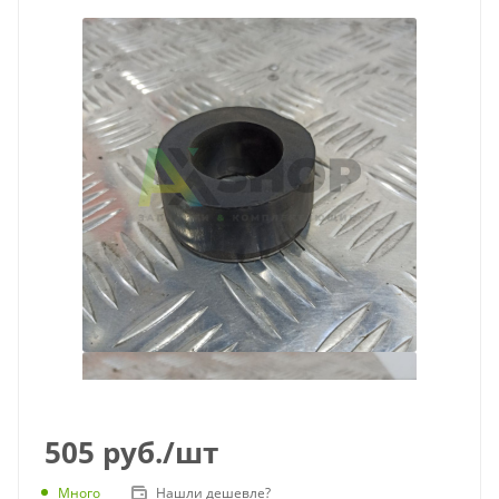
505
руб.
/шт
Много
Нашли дешевле?