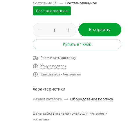
Состояние
—
Восстановленное
?
Восстановленное
В корзину
Купить в 1 клик
Рассчитать доставку
Хочу в подарок
Самовывоз - бесплатно
Характеристики
Раздел каталога
—
Оборудование корпуса
Цена действительна только для интернет-
магазина