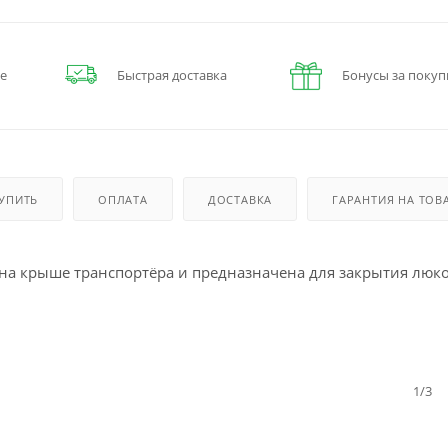
е
Быстрая доставка
Бонусы за покуп
КУПИТЬ
ОПЛАТА
ДОСТАВКА
ГАРАНТИЯ НА ТОВ
 на крыше транспортёра и предназначена для закрытия люк
1/3