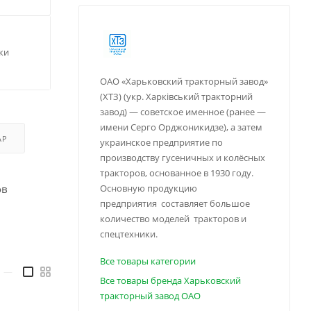
ки
ОАО «Харьковский тракторный завод»
(ХТЗ) (укр. Харківський тракторний
завод) — советское именное (ранее —
имени Серго Орджоникидзе), а затем
АР
украинское предприятие по
производству гусеничных и колёсных
тракторов, основанное в 1930 году.
ов
Основную продукцию
предприятия составляет большое
количество моделей тракторов и
спецтехники.
Все товары категории
—
Все товары бренда Харьковский
тракторный завод ОАО