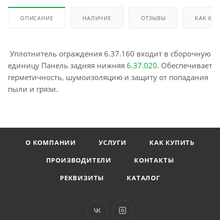
ОПИСАНИЕ
НАЛИЧИЕ
ОТЗЫВЫ
КАК КУ
Уплотнитель ограждения 6.37.160 входит в сборочную
единицу Панель задняя нижняя
6.37.020
. Обеспечивает
герметичность, шумоизоляцию и защиту от попадания
пыли и грязи.
О КОМПАНИИ
УСЛУГИ
КАК КУПИТЬ
ПРОИЗВОДИТЕЛИ
КОНТАКТЫ
РЕКВИЗИТЫ
КАТАЛОГ