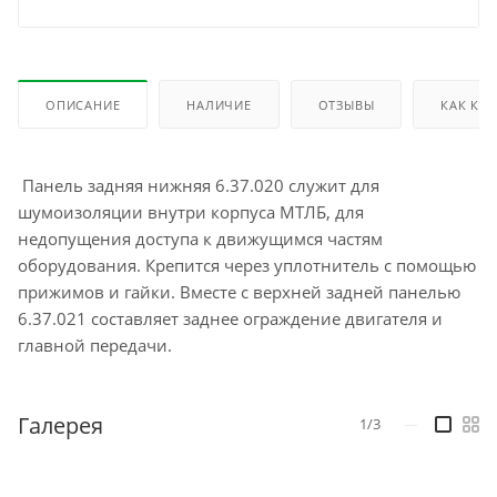
ОПИСАНИЕ
НАЛИЧИЕ
ОТЗЫВЫ
КАК КУ
Панель задняя нижняя 6.37.020 служит для
шумоизоляции внутри корпуса МТЛБ, для
недопущения доступа к движущимся частям
оборудования. Крепится через уплотнитель с помощью
прижимов и гайки. Вместе с верхней задней панелью
6.37.021 составляет заднее ограждение двигателя и
главной передачи.
Галерея
1/3
—