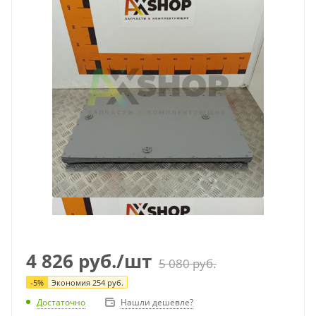
4 826
руб.
/шт
5 080
руб.
-
5
%
Экономия
254
руб.
Достаточно
Нашли дешевле?