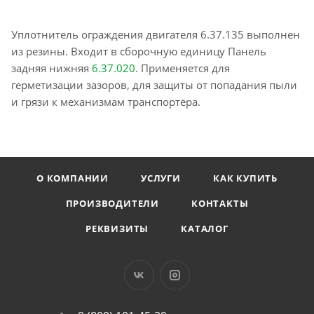
Уплотнитель ограждения двигателя 6.37.135 выполнен
из резины. Входит в сборочную единицу Панель
задняя нижняя
6.37.020
. Применяется для
герметизации зазоров, для защиты от попадания пыли
и грязи к механизмам транспортёра.
О КОМПАНИИ
УСЛУГИ
КАК КУПИТЬ
ПРОИЗВОДИТЕЛИ
КОНТАКТЫ
РЕКВИЗИТЫ
КАТАЛОГ