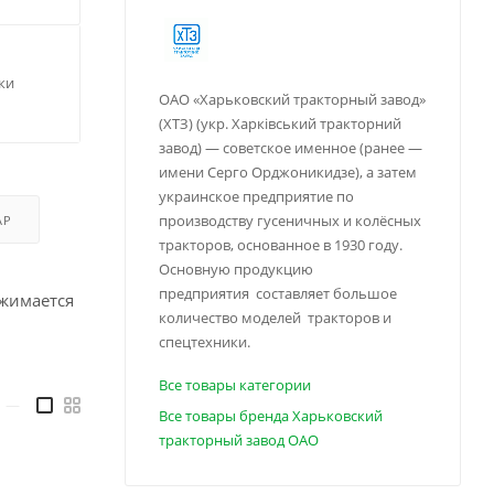
ки
ОАО «Харьковский тракторный завод»
(ХТЗ) (укр. Харківський тракторний
завод) — советское именное (ранее —
имени Серго Орджоникидзе), а затем
украинское предприятие по
производству гусеничных и колёсных
АР
тракторов, основанное в 1930 году.
Основную продукцию
предприятия составляет большое
ижимается
количество моделей тракторов и
спецтехники.
Все товары категории
—
Все товары бренда Харьковский
тракторный завод ОАО