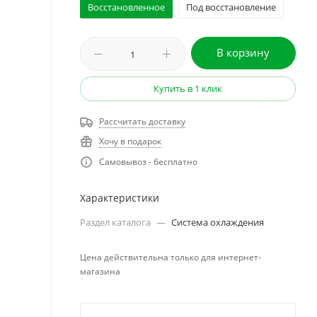
Восстановленное
Под восстановление
В корзину
Купить в 1 клик
Рассчитать доставку
Хочу в подарок
Самовывоз - бесплатно
Характеристики
Раздел каталога
—
Система охлаждения
Цена действительна только для интернет-
магазина