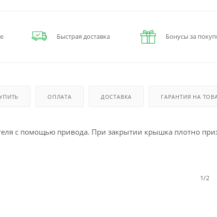
е
Быстрая доставка
Бонусы за покуп
КУПИТЬ
ОПЛАТА
ДОСТАВКА
ГАРАНТИЯ НА ТОВ
ителя с помощью привода. При закрытии крышка плотно пр
1/2