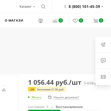
8 (800) 101-45-39
Каталог
О МАГАЗИНЕ
0
0
0
1 056.44
руб.
/шт
1 078
руб.
-
2
%
Экономия
21.56
руб.
Много
Нашли дешевле?
Состояние
—
Восстановленное
?