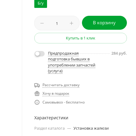
Б/у
В корзину
Купить в 1 клик
Предпродажная
284
руб.
подготовка бывших в
употреблении запчастей
(услуга)
Рассчитать доставку
Хочу в подарок
Самовывоз - бесплатно
Характеристики
Раздел каталога
—
Установка жалюзи