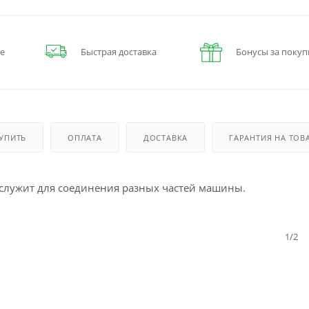
е
Быстрая доставка
Бонусы за покуп
КУПИТЬ
ОПЛАТА
ДОСТАВКА
ГАРАНТИЯ НА ТОВ
, служит для соединения разных частей машины.
1/2