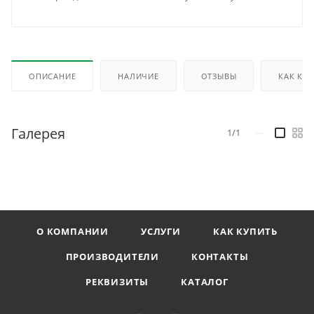
ОПИСАНИЕ
НАЛИЧИЕ
ОТЗЫВЫ
КАК КУ
Галерея
1/1
—
О КОМПАНИИ
УСЛУГИ
КАК КУПИТЬ
ПРОИЗВОДИТЕЛИ
КОНТАКТЫ
РЕКВИЗИТЫ
КАТАЛОГ