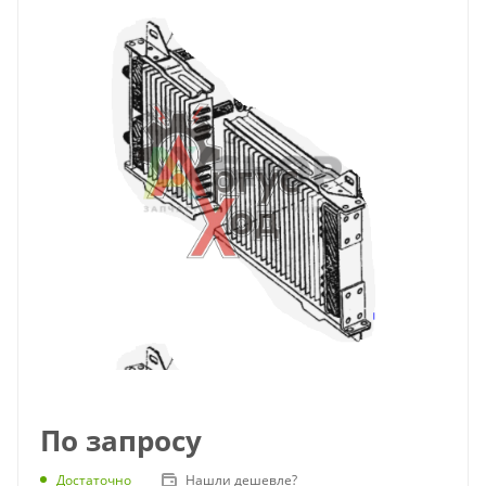
По запросу
Достаточно
Нашли дешевле?