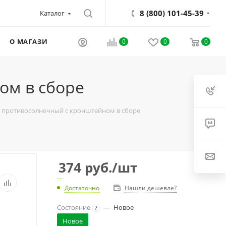
8 (800) 101-45-39
Каталог
О МАГАЗИНЕ
0
0
0
ом в сборе
к противосолнечный с кронштейном в сборе
374
руб.
/шт
Достаточно
Нашли дешевле?
Состояние
—
Новое
?
Новое