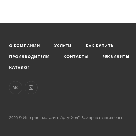
О КОМПАНИИ
УСЛУГИ
КАК КУПИТЬ
ПРОИЗВОДИТЕЛИ
КОНТАКТЫ
РЕКВИЗИТЫ
КАТАЛОГ
2026 © Интернет-магазин "АргусХод". Все права защищены