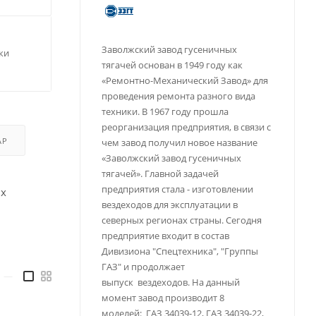
Заволжский завод гусеничных
ки
тягачей основан в 1949 году как
«Ремонтно-Механический Завод» для
проведения ремонта разного вида
техники. В 1967 году прошла
реорганизация предприятия, в связи с
АР
чем завод получил новое название
«Заволжский завод гусеничных
тягачей». Главной задачей
предприятия стала - изготовлении
ых
вездеходов для эксплуатации в
северных регионах страны. Сегодня
предприятие входит в состав
Дивизиона "Спецтехника", "Группы
ГАЗ" и продолжает
—
выпуск вездеходов. На данный
момент завод производит 8
моделей: ГАЗ 34039-12, ГАЗ 34039-22,