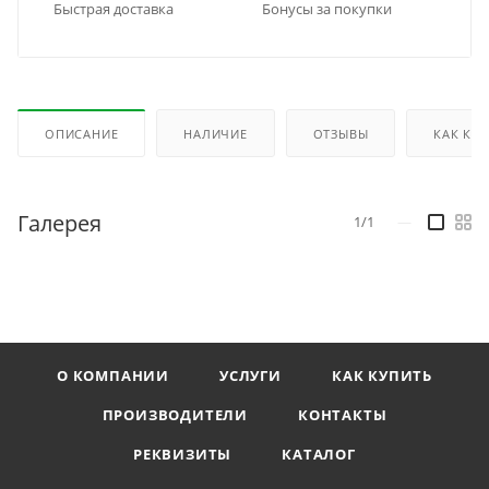
Быстрая доставка
Бонусы за покупки
ОПИСАНИЕ
НАЛИЧИЕ
ОТЗЫВЫ
КАК КУ
Галерея
1/1
—
О КОМПАНИИ
УСЛУГИ
КАК КУПИТЬ
ПРОИЗВОДИТЕЛИ
КОНТАКТЫ
РЕКВИЗИТЫ
КАТАЛОГ