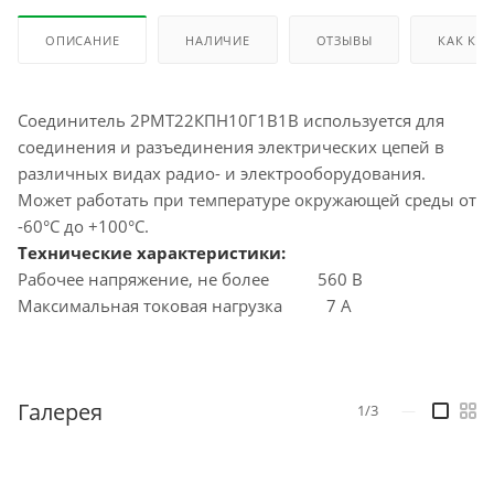
ОПИСАНИЕ
НАЛИЧИЕ
ОТЗЫВЫ
КАК КУ
Соединитель 2РМТ22КПН10Г1В1В используется для
соединения и разъединения электрических цепей в
различных видах радио- и электрооборудования.
Может работать при температуре окружающей среды от
-60°C до +100°C.
Технические характеристики:
Рабочее напряжение, не более 560 В
Максимальная токовая нагрузка 7 А
Галерея
1/3
—