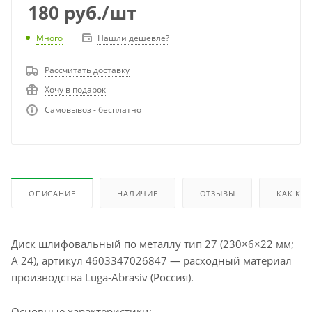
180
руб.
/шт
Много
Нашли дешевле?
Рассчитать доставку
Хочу в подарок
Самовывоз - бесплатно
ОПИСАНИЕ
НАЛИЧИЕ
ОТЗЫВЫ
КАК КУ
Диск шлифовальный по металлу тип 27 (230×6×22 мм;
A 24), артикул 4603347026847 — расходный материал
производства Luga‑Abrasiv (Россия).
Основные характеристики: