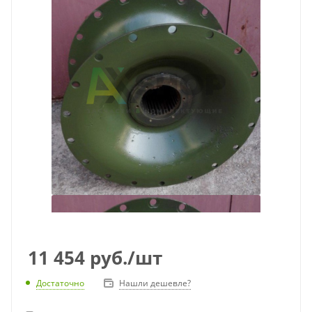
11 454
руб.
/шт
Достаточно
Нашли дешевле?