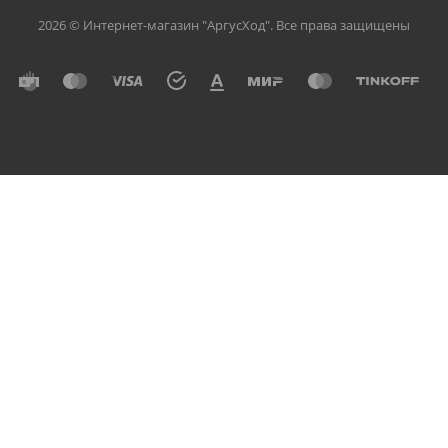
2026 © Интернет-магазин "АргусХод". Все права защищены