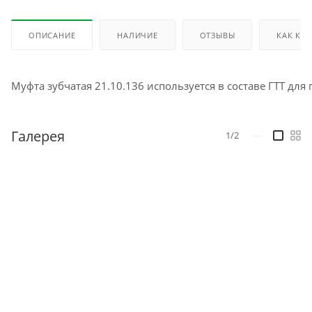
ОПИСАНИЕ
НАЛИЧИЕ
ОТЗЫВЫ
КАК КУ
Муфта зубчатая 21.10.136 используется в составе ГТТ д
Галерея
1/2
—