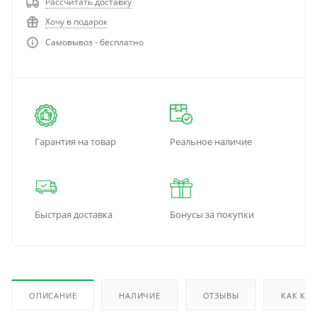
Рассчитать доставку
Хочу в подарок
Самовывоз - бесплатно
Гарантия на товар
Реальное наличие
Быстрая доставка
Бонусы за покупки
ОПИСАНИЕ
НАЛИЧИЕ
ОТЗЫВЫ
КАК КУ