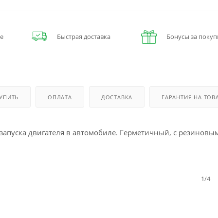
е
Быстрая доставка
Бонусы за покуп
КУПИТЬ
ОПЛАТА
ДОСТАВКА
ГАРАНТИЯ НА ТОВ
 запуска двигателя в автомобиле. Герметичный, с резиновы
1/4