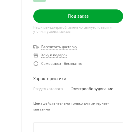
Под заказ
Наши менеджеры обязательно свяжутся с вами и
уточнят условия заказа
Рассчитать доставку
Хочу в подарок
Самовывоз - бесплатно
Характеристики
Раздел каталога
—
Электрооборудование
Цена действительна только для интернет-
магазина