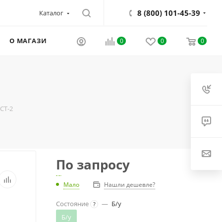
8 (800) 101-45-39
Каталог
О МАГАЗИНЕ
0
0
0
 СТ-2
По запросу
Мало
Нашли дешевле?
Состояние
—
Б/у
?
Б/у