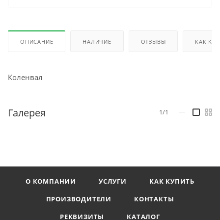
ОПИСАНИЕ
НАЛИЧИЕ
ОТЗЫВЫ
КАК КУ
Коленвал
Галерея
1/1
—
О КОМПАНИИ
УСЛУГИ
КАК КУПИТЬ
ПРОИЗВОДИТЕЛИ
КОНТАКТЫ
РЕКВИЗИТЫ
КАТАЛОГ