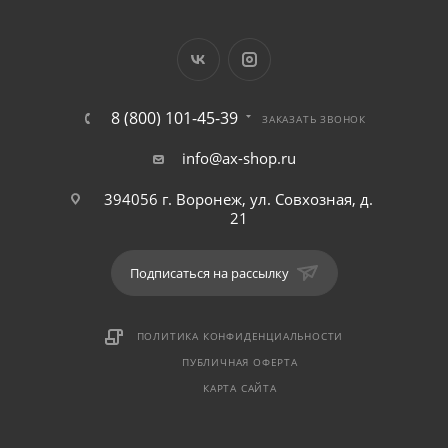
8 (800) 101-45-39
ЗАКАЗАТЬ ЗВОНОК
info@ax-shop.ru
394056 г. Воронеж, ул. Совхозная, д.
21
Подписаться на рассылку
ПОЛИТИКА КОНФИДЕНЦИАЛЬНОСТИ
ПУБЛИЧНАЯ ОФЕРТА
КАРТА САЙТА