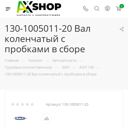
0
130-1005011-20 Вал
коленчатый с
пробками в сборе
—
—
—
Главная
Каталог
Автозапчасти
—
—
—
Грузовые (отечественные)
ЗИЛ
ЗИЛ 130
130-1005011-20 Вал коленчатый с пробками в сборе
Артикул:
130-1005011-20