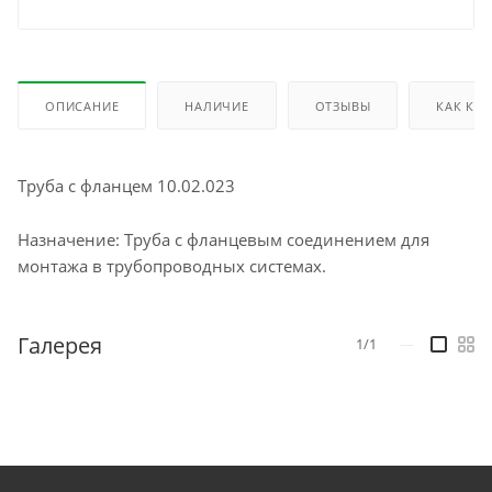
ОПИСАНИЕ
НАЛИЧИЕ
ОТЗЫВЫ
КАК КУ
Труба с фланцем 10.02.023
Назначение: Труба с фланцевым соединением для
монтажа в трубопроводных системах.
Галерея
1/1
—