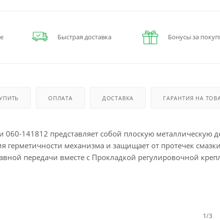
е
Быстрая доставка
Бонусы за покуп
КУПИТЬ
ОПЛАТА
ДОСТАВКА
ГАРАНТИЯ НА ТОВ
 060-141812 представляет собой плоскую металлическую де
ия герметичности механизма и защищает от протечек смазки
лавной передачи вместе с Прокладкой регулировочной креп
1/3