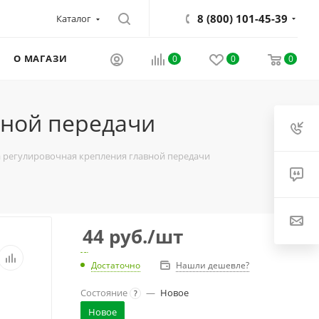
8 (800) 101-45-39
Каталог
О МАГАЗИНЕ
0
0
0
вной передачи
а регулировочная крепления главной передачи
44
руб.
/шт
Достаточно
Нашли дешевле?
Состояние
—
Новое
?
Новое