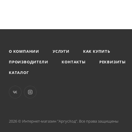
О КОМПАНИИ
УСЛУГИ
КАК КУПИТЬ
ПРОИЗВОДИТЕЛИ
КОНТАКТЫ
РЕКВИЗИТЫ
КАТАЛОГ
2026 © Интернет-магазин "АргусХод". Все права защищены