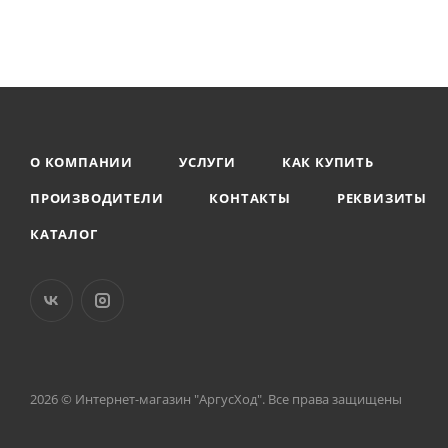
О КОМПАНИИ
УСЛУГИ
КАК КУПИТЬ
ПРОИЗВОДИТЕЛИ
КОНТАКТЫ
РЕКВИЗИТЫ
КАТАЛОГ
2026 © Интернет-магазин "АргусХод". Все права защищены