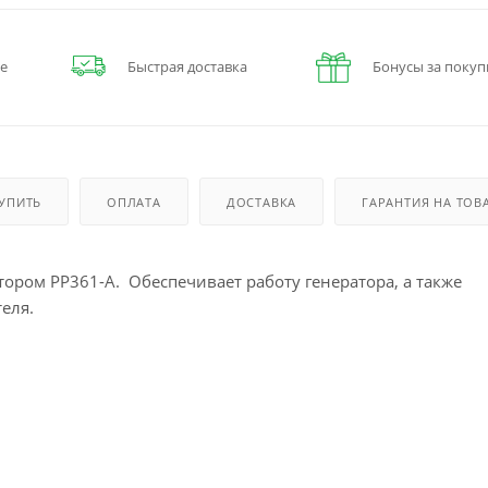
е
Быстрая доставка
Бонусы за покуп
КУПИТЬ
ОПЛАТА
ДОСТАВКА
ГАРАНТИЯ НА ТОВ
тором РР361-А. Обеспечивает работу генератора, а также
еля.