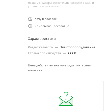
Наши менеджеры обязательно свяжутся с вами и
уточнят условия заказа
Хочу в подарок
Самовывоз - бесплатно
Характеристики
Раздел каталога
—
Электрооборудование
Страна производства
—
СССР
Цена действительна только для интернет-
магазина