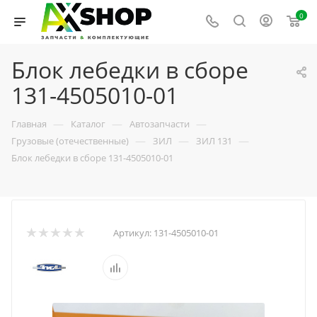
0
Блок лебедки в сборе
131-4505010-01
—
—
—
Главная
Каталог
Автозапчасти
—
—
—
Грузовые (отечественные)
ЗИЛ
ЗИЛ 131
Блок лебедки в сборе 131-4505010-01
Артикул:
131-4505010-01