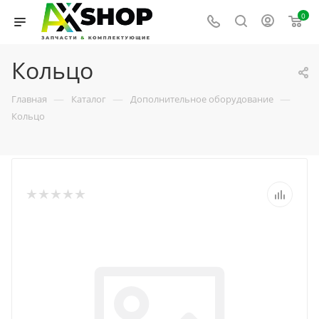
0
Кольцо
—
—
—
Главная
Каталог
Дополнительное оборудование
Кольцо