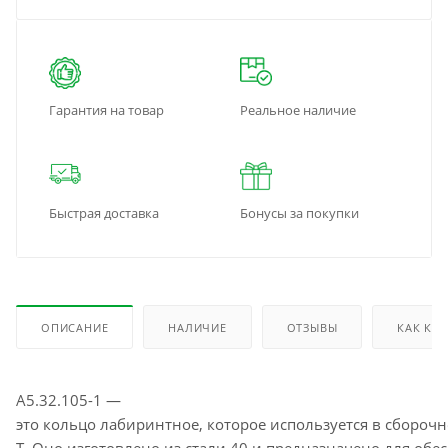
Гарантия на товар
Реальное наличие
Быстрая доставка
Бонусы за покупки
ОПИСАНИЕ
НАЛИЧИЕ
ОТЗЫВЫ
КАК КУ
А5.32.105-1 —
это кольцо лабиринтное, которое используется в сборочн
Т. Оно изготовлено из стали 40 и предназначено для об