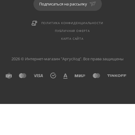
Подписаться на рассылку
ПОЛИТИКА КОНФИДЕНЦИАЛЬНОСТИ
ПУБЛИЧНАЯ ОФЕРТА
КАРТА САЙТА
2026 © Интернет-магазин "АргусХод". Все права защищены