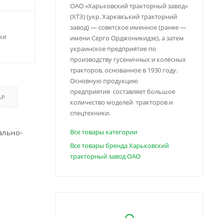
ОАО «Харьковский тракторный завод»
(ХТЗ) (укр. Харківський тракторний
завод) — советское именное (ранее —
ки
имени Серго Орджоникидзе), а затем
украинское предприятие по
производству гусеничных и колёсных
тракторов, основанное в 1930 году.
Основную продукцию
предприятия составляет большое
АР
количество моделей тракторов и
спецтехники.
ально-
Все товары категории
Все товары бренда Харьковский
тракторный завод ОАО