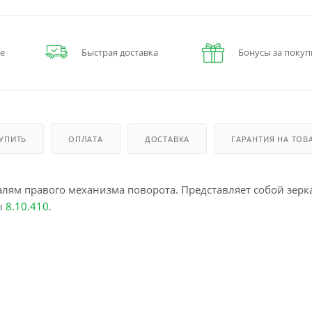
е
Быстрая доставка
Бонусы за покуп
КУПИТЬ
ОПЛАТА
ДОСТАВКА
ГАРАНТИЯ НА ТОВ
алям правого механизма поворота. Представляет собой зерк
ы
8.10.410
.