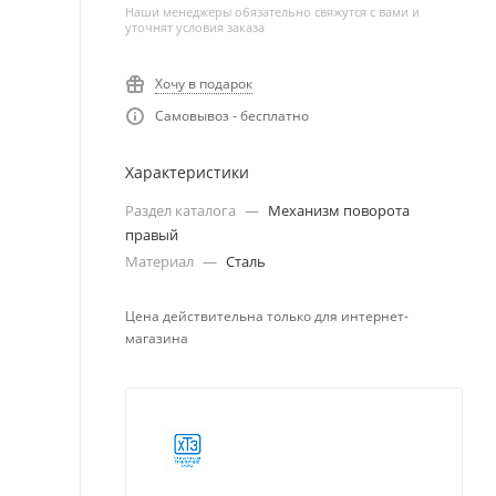
Наши менеджеры обязательно свяжутся с вами и
уточнят условия заказа
Хочу в подарок
Самовывоз - бесплатно
Характеристики
Раздел каталога
—
Механизм поворота
правый
Материал
—
Сталь
Цена действительна только для интернет-
магазина