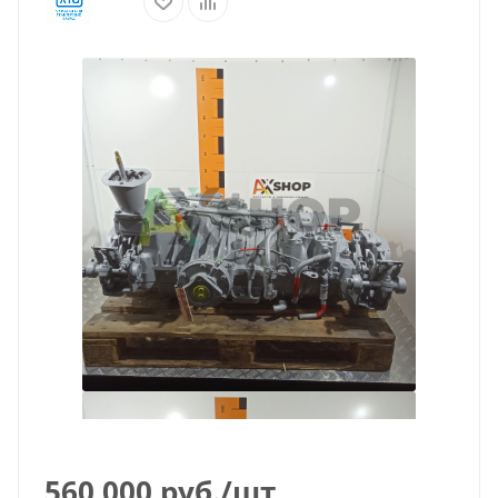
560 000
руб.
/шт