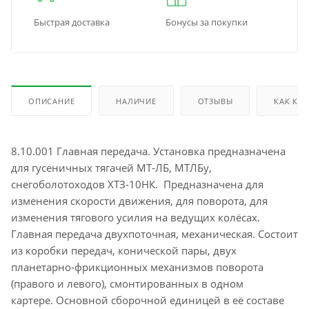
Быстрая доставка
Бонусы за покупки
ОПИСАНИЕ
НАЛИЧИЕ
ОТЗЫВЫ
КАК КУ
8.10.001 Главная передача. Установка предназначена
для гусеничных тягачей МТ-ЛБ, МТЛБу,
снегоболотоходов ХТЗ-10НК. Предназначена для
изменения скорости движения, для поворота, для
изменения тягового усилия на ведущих колёсах.
Главная передача двухпоточная, механическая. Состоит
из коробки передач, конической пары, двух
планетарно-фрикционных механизмов поворота
(правого и левого), смонтированных в одном
картере. Основной сборочной единицей в её составе