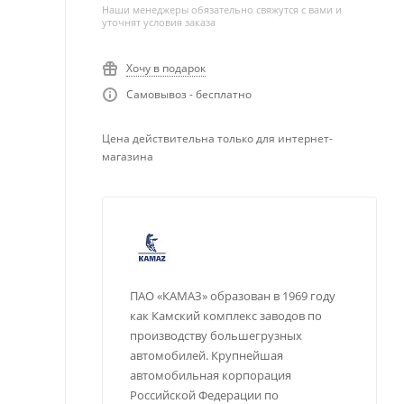
Наши менеджеры обязательно свяжутся с вами и
уточнят условия заказа
Хочу в подарок
Самовывоз - бесплатно
Цена действительна только для интернет-
магазина
ПАО «КАМАЗ» образован в 1969 году
как Камский комплекс заводов по
производству большегрузных
автомобилей. Крупнейшая
автомобильная корпорация
Российской Федерации по