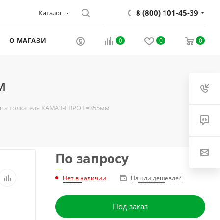
8 (800) 101-45-39
Каталог
О МАГАЗИНЕ
0
0
0
м
анга толкателя КАМАЗ-ЕВРО L=355мм
По запросу
Нет в наличии
Нашли дешевле?
Под заказ