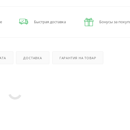
е
Быстрая доставка
Бонусы за покуп
АТА
ДОСТАВКА
ГАРАНТИЯ НА ТОВАР