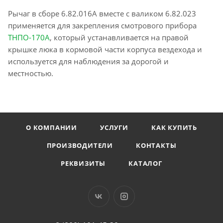
Рычаг в сборе 6.82.016А вместе с валиком 6.82.023
применяется для закрепления смотрового прибора
ТНПО-170А
, который устанавливается на правой
крышке люка в кормовой части корпуса вездехода и
используется для наблюдения за дорогой и
местностью.
О КОМПАНИИ
УСЛУГИ
КАК КУПИТЬ
ПРОИЗВОДИТЕЛИ
КОНТАКТЫ
РЕКВИЗИТЫ
КАТАЛОГ