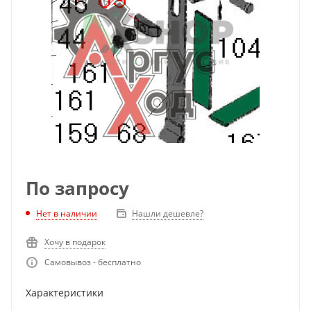
По запросу
Нет в наличии
Нашли дешевле?
Хочу в подарок
Самовывоз - бесплатно
Характеристики