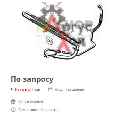
По запросу
Нет в наличии
Нашли дешевле?
Хочу в подарок
Самовывоз - бесплатно