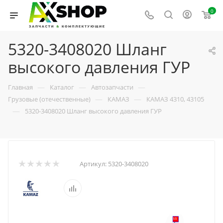
0
5320-3408020 Шланг
высокого давления ГУР
—
—
—
Главная
Каталог
Автозапчасти
—
—
Грузовые (отечественные)
КАМАЗ
КАМАЗ 4310, 43105
—
5320-3408020 Шланг высокого давления ГУР
Артикул:
5320-3408020