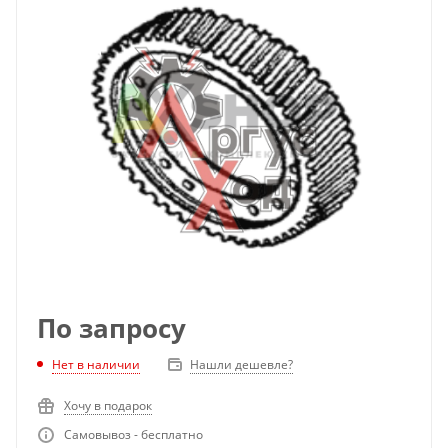
По запросу
Нет в наличии
Нашли дешевле?
Хочу в подарок
Самовывоз - бесплатно