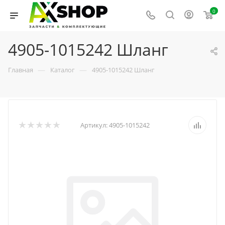
0
4905-1015242 Шланг
—
—
Главная
Каталог
4905-1015242 Шланг
Артикул:
4905-1015242