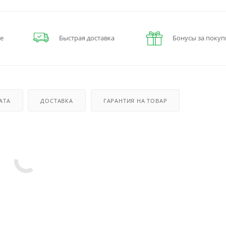
е
Быстрая доставка
Бонусы за покуп
АТА
ДОСТАВКА
ГАРАНТИЯ НА ТОВАР