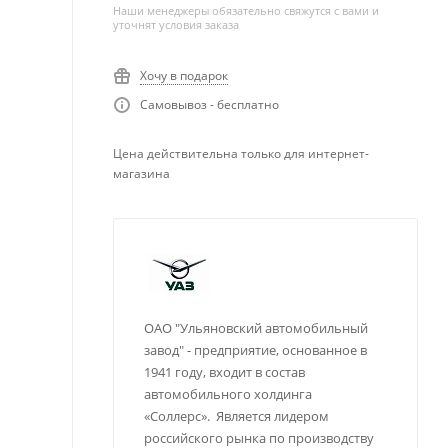
Наши менеджеры обязательно свяжутся с вами и
уточнят условия заказа
Хочу в подарок
Самовывоз - бесплатно
Цена действительна только для интернет-
магазина
ОАО "Ульяновский автомобильный
завод" - предприятие, основанное в
1941 году, входит в состав
автомобильного холдинга
«Соллерс». Является лидером
российского рынка по производству