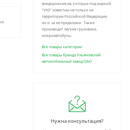
внедорожников, которые под маркой
"УАЗ" известны не только на
территории Российской Федерации,
ки
но и за ее пределами. Также
производит лёгкие грузовики,
микроавтобусы.
Все товары категории
Все товары бренда Ульяновский
автомобильный завод ОАО
Нужна консультация?