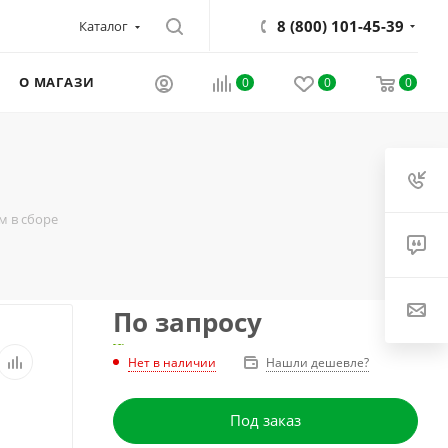
8 (800) 101-45-39
Каталог
О МАГАЗИНЕ
0
0
0
м в сборе
По запросу
Нет в наличии
Нашли дешевле?
Под заказ