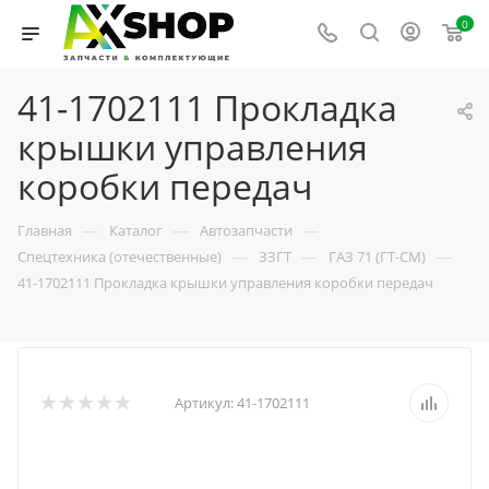
0
41-1702111 Прокладка
крышки управления
коробки передач
—
—
—
Главная
Каталог
Автозапчасти
—
—
—
Спецтехника (отечественные)
ЗЗГТ
ГАЗ 71 (ГТ-СМ)
41-1702111 Прокладка крышки управления коробки передач
Артикул:
41-1702111