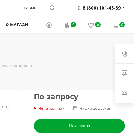
8 (800) 101-45-39
Каталог
О МАГАЗИНЕ
0
0
0
дъемников катков
По запросу
Нет в наличии
Нашли дешевле?
Под заказ