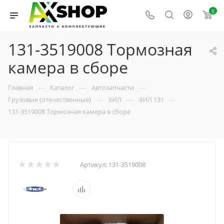
0
131-3519008 Тормозная
камера в сборе
—
—
—
Главная
Каталог
Автозапчасти
—
—
—
Грузовые (отечественные)
ЗИЛ
ЗИЛ 131
131-3519008 Тормозная камера в сборе
Артикул:
131-3519008