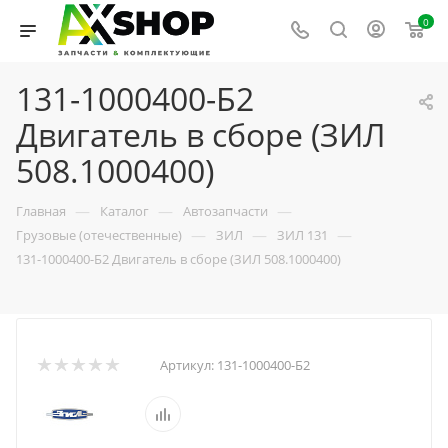
0
131-1000400-Б2
Двигатель в сборе (ЗИЛ
508.1000400)
—
—
—
Главная
Каталог
Автозапчасти
—
—
—
Грузовые (отечественные)
ЗИЛ
ЗИЛ 131
131-1000400-Б2 Двигатель в сборе (ЗИЛ 508.1000400)
Артикул:
131-1000400-Б2