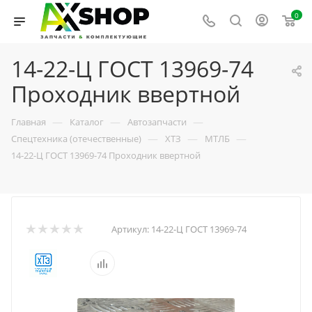
0
14-22-Ц ГОСТ 13969-74
Проходник ввертной
—
—
—
Главная
Каталог
Автозапчасти
—
—
—
Спецтехника (отечественные)
ХТЗ
МТЛБ
14-22-Ц ГОСТ 13969-74 Проходник ввертной
Артикул:
14-22-Ц ГОСТ 13969-74